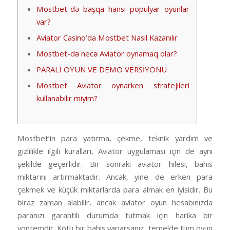
Mostbet-də başqa hansı populyar oyunlar
var?
Aviator Casino’da Mostbet Nasıl Kazanılır
Mostbet-də necə Aviator oynamaq olar?
PARALI OYUN VE DEMO VERSİYONU
Mostbet Aviator oynarken stratejileri
kullanabilir miyim?
Mostbet’in para yatırma, çekme, teknik yardım ve
gizlilikle ilgili kuralları, Aviator uygulaması için de aynı
şekilde geçerlidir. Bir sonraki aviator hilesi, bahis
miktarını artırmaktadır. Ancak, yine de erken para
çekmek ve küçük miktarlarda para almak en iyisidir. Bu
biraz zaman alabilir, ancak aviator oyun hesabınızda
paranızı garantili durumda tutmak için harika bir
yöntemdir. Kötü bir bahis yaparsanız, temelde tüm oyun