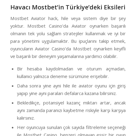
Havacı Mostbet’in Türkiye’deki Eksileri
Mostbet Aviator hack, hile veya sistem diye bir şey
yoktur. Mostbet Casino’da Aviator oynarken başarılı
olmanın tek yolu sağlam stratejiler kullanmak ve iyi bir
para yönetimi uygulamaktır. Bu ipuçlarını takip etmek,
oyuncuların Aviator Casino’da Mostbet oynarken keyifli
ve başarılı bir deneyim yaşamalarına yardımcı olabilir.
Bir hesaba kaydolmadan ve oturum açmadan,
kullanıcı yalnızca deneme sürümüne erişebilir.
Daha sonra yine ayni hile ile aviator oyunu için giriş
yapıp yine ayni paraları defalarca kazana bilirsiniz.
Bekledikçe, potansiyel kazanç miktarı artar, ancak
aynı zamanda paranızı kaybetme riskiyle karşı karşıya
kalırsınız.
Her oyuncuya sunulan çok sayıda filtreleme seçeneği
ile Mostbet Casino, benzeri olmayan eşsiz bir oyun