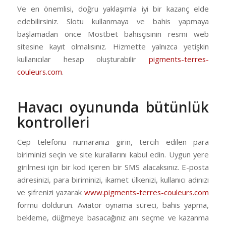
Ve en önemlisi, doğru yaklaşımla iyi bir kazanç elde
edebilirsiniz. Slotu kullanmaya ve bahis yapmaya
başlamadan önce Mostbet bahisçisinin resmi web
sitesine kayıt olmalısınız. Hizmette yalnızca yetişkin
kullanıcılar hesap oluşturabilir
pigments-terres-
couleurs.com
.
Havacı oyununda bütünlük
kontrolleri
Cep telefonu numaranızı girin, tercih edilen para
biriminizi seçin ve site kurallarını kabul edin. Uygun yere
girilmesi için bir kod içeren bir SMS alacaksınız. E-posta
adresinizi, para biriminizi, ikamet ülkenizi, kullanıcı adınızı
ve şifrenizi yazarak
www.pigments-terres-couleurs.com
formu doldurun. Aviator oynama süreci, bahis yapma,
bekleme, düğmeye basacağınız anı seçme ve kazanma