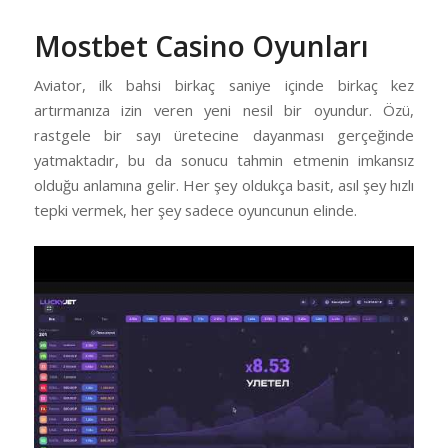
Mostbet Casino Oyunları
Aviator, ilk bahsi birkaç saniye içinde birkaç kez
artırmanıza izin veren yeni nesil bir oyundur. Özü,
rastgele bir sayı üretecine dayanması gerçeğinde
yatmaktadır, bu da sonucu tahmin etmenin imkansız
olduğu anlamına gelir. Her şey oldukça basit, asıl şey hızlı
tepki vermek, her şey sadece oyuncunun elinde.