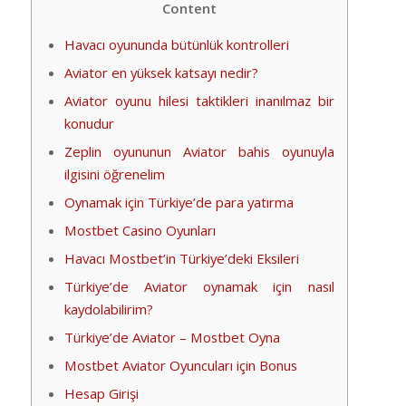
Content
Havacı oyununda bütünlük kontrolleri
Aviator en yüksek katsayı nedir?
Aviator oyunu hilesi taktikleri inanılmaz bir
konudur
Zeplin oyununun Aviator bahis oyunuyla
ilgisini öğrenelim
Oynamak için Türkiye’de para yatırma
Mostbet Casino Oyunları
Havacı Mostbet’in Türkiye’deki Eksileri
Türkiye’de Aviator oynamak için nasıl
kaydolabilirim?
Türkiye’de Aviator – Mostbet Oyna
Mostbet Aviator Oyuncuları için Bonus
Hesap Girişi