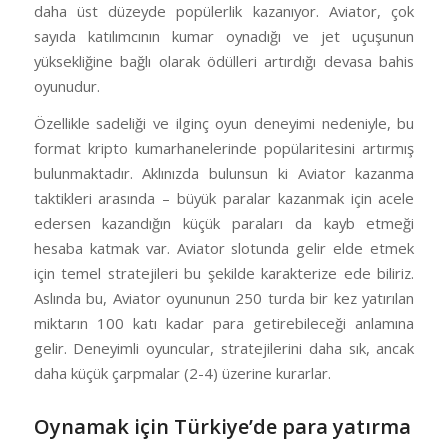
daha üst düzeyde popülerlik kazanıyor. Aviator, çok
sayıda katılımcının kumar oynadığı ve jet uçuşunun
yüksekliğine bağlı olarak ödülleri artırdığı devasa bahis
oyunudur.
Özellikle sadeliği ve ilginç oyun deneyimi nedeniyle, bu
format kripto kumarhanelerinde popülaritesini artırmış
bulunmaktadır. Aklınızda bulunsun ki Aviator kazanma
taktikleri arasında – büyük paralar kazanmak için acele
edersen kazandığın küçük paraları da kayb etmeği
hesaba katmak var. Aviator slotunda gelir elde etmek
için temel stratejileri bu şekilde karakterize ede biliriz.
Aslında bu, Aviator oyununun 250 turda bir kez yatırılan
miktarın 100 katı kadar para getirebileceği anlamına
gelir. Deneyimli oyuncular, stratejilerini daha sık, ancak
daha küçük çarpmalar (2-4) üzerine kurarlar.
Oynamak için Türkiye’de para yatırma