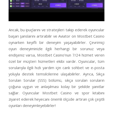
Ancak, bu ipuçlarını ve stratejileri takip ederek oyuncular
başarı şanslarını artırabilir ve Aviator on Mostbet Casino
oynarken keyifli bir deneyim yaşayabilirler. Çevrimiçi
oyun deneyiminizle ilgili herhangi bir sorunuz veya
endişeniz varsa, Mostbet Casino’nun 7/24 hizmet veren
özel bir müşteri hizmetleri ekibi vardır. Oyuncular, tüm
sorularıyla ilgili hızlı yardım için canlı sohbet ve e-posta
yoluyla destek temsilcilerine ulaşabilirler. Ayrıca, Sıkça
Sorulan Sorular (SSS) bölümü, sıkça sorulan soruların
çoğuna uygun ve anlaşılması kolay bir şekilde yanıtlar
sağlar. Oyuncular Mostbet Casino ve spor kitabını
ziyaret ederek heyecanı önemli ölçüde artıran çok çeşitli
oyunları deneyimleyebilirler!