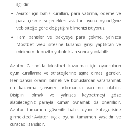
ilgilidir.
Aviator için bahis kuralları, para yatırma, ödeme ve
para çekme seçenekleri aviator oyunu oynadığınız
veb siteğe göre değiştiğini bilmenizi istiyoruz.
Tam bahisler ve bakiyeye para çekme, yalnızca
Mostbet web sitesine kullanıcı girişi yaptıktan ve
minimum depozito yatırıldıktan sonra yapılabilir.
Aviator Casino’da Mostbet kazanmak için oyuncuların
oyun kurallarına ve stratejilerine aşina olması gerekir.
Her bahsin oranını bilmek ve bonuslardan yararlanmak
da kazanma şansınızı artırmanıza yardımcı olabilir.
Disiplinli olmak ve yalnızca kaybetmeyi göze
alabileceğiniz parayla kumar oynamak da önemlidir.
Aviator tamamen güvenilir bahis oyunu kategorisine
girmektedir.Aviator uçak oyunu tamamen yasaldır ve
curacao lisanslıdır.